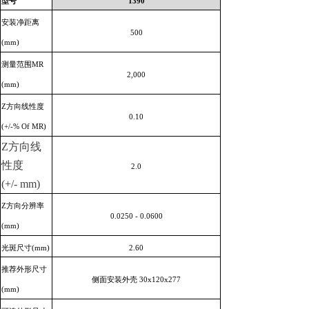
型号
1390
安装净距离
500
(mm)
测量范围MR
2,000
(mm)
Z方向线性度
0.10
(+/-% Of MR)
Z方向线
性度
2.0
(+/- mm)
Z方向分辨率
0.0250 - 0.0600
(mm)
光斑尺寸(mm)
2.60
推荐外形尺寸
侧面安装外壳 30x120x277
(mm)