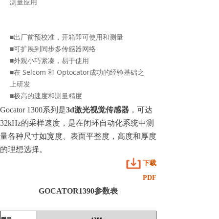
测量应用
■出厂前预校准，开箱即可使用和测量
■可扩展到同步多传感器网络
■外观小巧紧凑，易于使用
■在 Selcom 和 Optocator成功的经验基础之
上研发
■极高的速度和测量精度
Gocator 1300系列是
3d激光视觉传感器
，可达
32kHz的采样速度，是在闭环自动化系统中测
量各种尺寸如宽度、表面平整度，高度和厚度
的理想选择。
下载
PDF
GOCATOR1390参数表