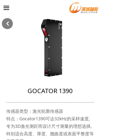
首页
끀
产品中心
낒
行业案例
公司资讯
行业资讯
联系我们
GOCATOR 1390
传感器类型：激光轮廓传感器
特点：Gocator1390可达32kHz的采样速度,
专为3D激光测距而设计尺寸测量的理想选择,
特别适合高度、厚度、翘曲度或表面平整度等